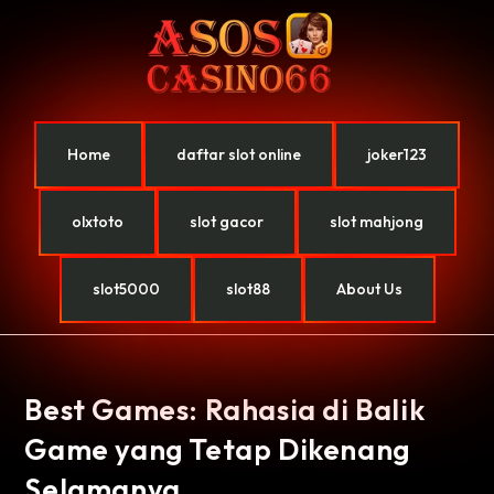
Home
daftar slot online
joker123
olxtoto
slot gacor
slot mahjong
slot5000
slot88
About Us
Best Games: Rahasia di Balik
Game yang Tetap Dikenang
Selamanya