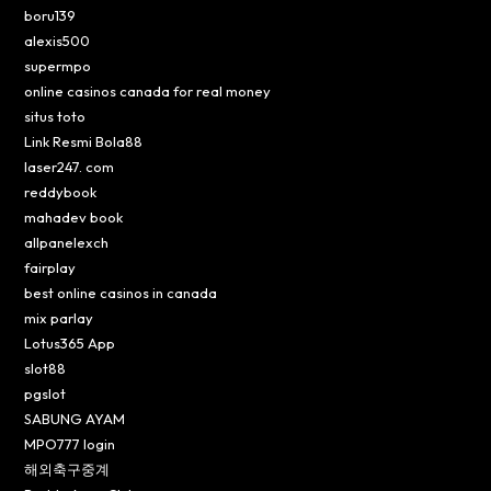
boru139
alexis500
supermpo
online casinos canada for real money
situs toto
Link Resmi Bola88
laser247. com
reddybook
mahadev book
allpanelexch
fairplay
best online casinos in canada
mix parlay
Lotus365 App
slot88
pgslot
SABUNG AYAM
MPO777 login
해외축구중계