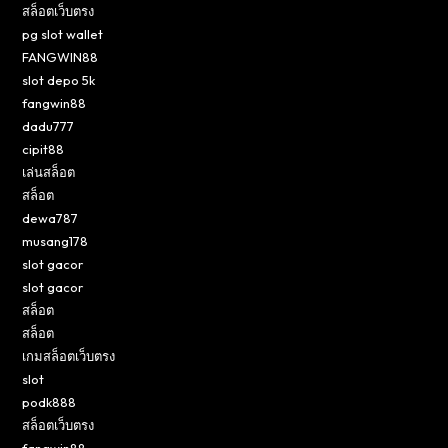
สล็อตเว็บตรง
pg slot wallet
FANGWIN88
slot depo 5k
fangwin88
dadu777
cipit88
เล่นสล็อต
สล็อต
dewa787
musang178
slot gacor
slot gacor
สล็อต
สล็อต
เกมสล็อตเว็บตรง
slot
podk888
สล็อตเว็บตรง