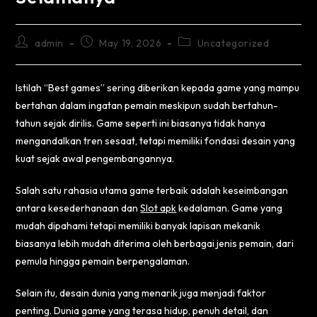
admin
May 19, 2026
Uncategorized
Istilah “Best games” sering diberikan kepada game yang mampu
bertahan dalam ingatan pemain meskipun sudah bertahun-
tahun sejak dirilis. Game seperti ini biasanya tidak hanya
mengandalkan tren sesaat, tetapi memiliki fondasi desain yang
kuat sejak awal pengembangannya.
Salah satu rahasia utama game terbaik adalah keseimbangan
antara kesederhanaan dan
Slot apk
kedalaman. Game yang
mudah dipahami tetapi memiliki banyak lapisan mekanik
biasanya lebih mudah diterima oleh berbagai jenis pemain, dari
pemula hingga pemain berpengalaman.
Selain itu, desain dunia yang menarik juga menjadi faktor
penting. Dunia game yang terasa hidup, penuh detail, dan