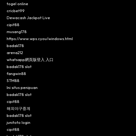
togel online
cricbet99
Dewacash Jackpot Live
cipit88
musang178
https://www.wps.cyou/windows.html
badak178
arena212
whatsapp網頁版登入 入口
badak178 slot
fangwin88
STM88
Ini situs penipuan
badak178 slot
cipit88
해외야구중계
badak178 slot
junitoto login
cipit88